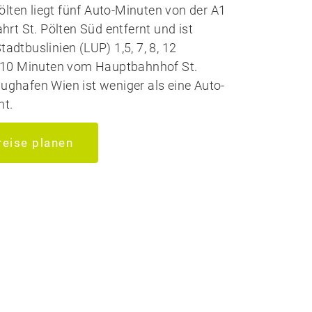
ölten liegt fünf Auto-Minuten von der A1
rt St. Pölten Süd entfernt und ist
Stadtbuslinien (LUP) 1,5, 7, 8, 12
10 Minuten vom Hauptbahnhof St.
lughafen Wien ist weniger als eine Auto-
nt.
reise planen