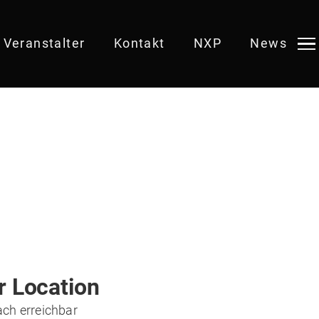
Veranstalter
Kontakt
NXP
News
r Location
ach erreichbar