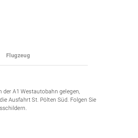
Flugzeug
an der A1 Westautobahn gelegen,
die Ausfahrt St. Pölten Süd. Folgen Sie
schildern.