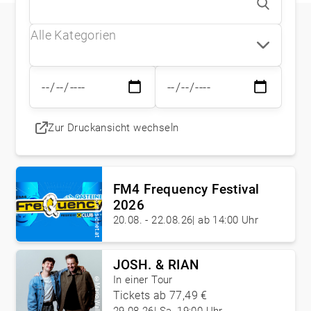
Zur Druckansicht wechseln
FM4 Frequency Festival
2026
©
musicnet.at
20.08. - 22.08.26
|
ab 14:00 Uhr
JOSH. & RIAN
In einer Tour
©
Mario Wallner
Tickets ab 77,49 €