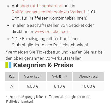
Auf
shop.raiffeisenbank.at
und in
Raiffeisenbanken mit oeticket-Verkauf
. (10%
Erm. für Raiffeisen KontoinhaberInnen)
In allen Geschäftsstellen von oeticket oder
direkt unter
www.oeticket.com
* Die Ermäßigung gilt für Raiffeisen
Clubmitglieder in den Raiffeisenbanken!
*Vermeiden Sie Ticketbetrug und kaufen Sie nur bei
den oben genannten Vorverkaufsstellen!
Kategorien & Preise
Kat.
Vorverkauf
Vvk-Erm.*
Abendkassa
A
9,00 €
8,10 €
10,00 €
* Die Ermäßigung gilt für Raiffeisen Clubmitglieder in den
Raiffeisenbanken!