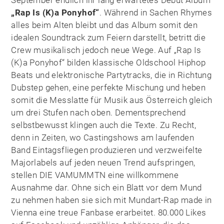
„Rap Is (K)a Ponyhof“
. Während in Sachen Rhymes
alles beim Alten bleibt und das Album somit den
idealen Soundtrack zum Feiern darstellt, betritt die
Crew musikalisch jedoch neue Wege. Auf „Rap Is
(K)a Ponyhof“ bilden klassische Oldschool Hiphop
Beats und elektronische Partytracks, die in Richtung
Dubstep gehen, eine perfekte Mischung und heben
somit die Messlatte für Musik aus Österreich gleich
um drei Stufen nach oben. Dementsprechend
selbstbewusst klingen auch die Texte. Zu Recht,
denn in Zeiten, wo Castingshows am laufenden
Band Eintagsfliegen produzieren und verzweifelte
Majorlabels auf jeden neuen Trend aufspringen,
stellen DIE VAMUMMTN eine willkommene
Ausnahme dar. Ohne sich ein Blatt vor dem Mund
zu nehmen haben sie sich mit Mundart-Rap made in
Vienna eine treue Fanbase erarbeitet. 80.000 Likes