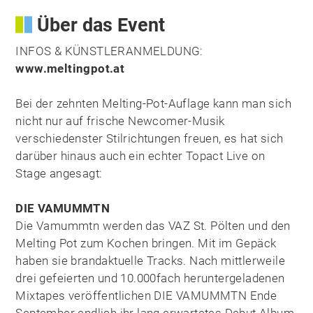
Über das Event
INFOS & KÜNSTLERANMELDUNG:
www.meltingpot.at
Bei der zehnten Melting-Pot-Auflage kann man sich
nicht nur auf frische Newcomer-Musik
verschiedenster Stilrichtungen freuen, es hat sich
darüber hinaus auch ein echter Topact Live on
Stage angesagt:
DIE VAMUMMTN
Die Vamummtn werden das VAZ St. Pölten und den
Melting Pot zum Kochen bringen. Mit im Gepäck
haben sie brandaktuelle Tracks. Nach mittlerweile
drei gefeierten und 10.000fach heruntergeladenen
Mixtapes veröffentlichen DIE VAMUMMTN Ende
September endlich ihr lang erwartetes Debut Album