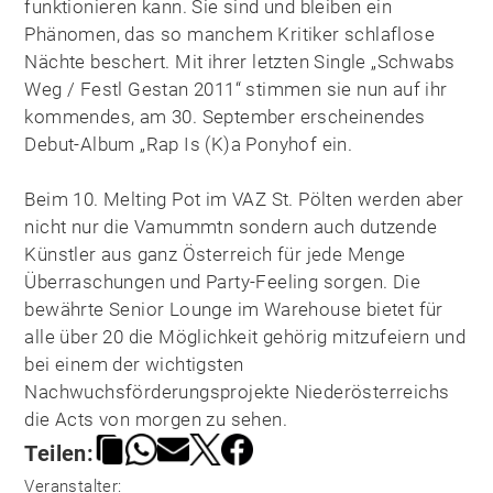
funktionieren kann. Sie sind und bleiben ein
Phänomen, das so manchem Kritiker schlaflose
Nächte beschert. Mit ihrer letzten Single „Schwabs
Weg / Festl Gestan 2011“ stimmen sie nun auf ihr
kommendes, am 30. September erscheinendes
Debut-Album „Rap Is (K)a Ponyhof ein.
Beim 10. Melting Pot im VAZ St. Pölten werden aber
nicht nur die Vamummtn sondern auch dutzende
Künstler aus ganz Österreich für jede Menge
Überraschungen und Party-Feeling sorgen. Die
bewährte Senior Lounge im Warehouse bietet für
alle über 20 die Möglichkeit gehörig mitzufeiern und
bei einem der wichtigsten
Nachwuchsförderungsprojekte Niederösterreichs
die Acts von morgen zu sehen.
Teilen:
Veranstalter: