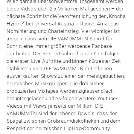
Wien damals überschwemmte. Insgesamt werden
beide Videos über 2,5 Millionen Mal gesehen – der
nächste Schritt ist die Veröffentlichung der „Krocha
Hymne“ bei Universal Austria inklusive Amadeus
Nominierung und Charteinstieg. Viel wichtiger ist
jedoch, dass sich DIE VAMUMMTN Schritt für
Schritt eine immer größer werdende Fanbase
erarbeiten. Der Rest ist schnell erzählt: es folgen
die ersten Live-Auftritte und binnen kürzester Zeit
etablierten sich DIE VAMUMMTN mit etlichen
ausverkauften Shows zu einer der meistgebuchten,
heimischen Musikgruppen. Die drei bisher
produzierten Mixtapes werden zigtausendfach
heruntergeladen und es folgen weitere Youtube-
Videos mit Views jenseits der Million. DIE
VAMUMMTN sind der lebende Beweis, dass der
Spagat zwischen Großraumdiskotheken und dem
Respekt der heimischen HipHop-Community