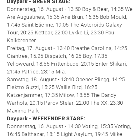
Daypark - GREEN STAGE:
Donnerstag, 16. August - 13:50 Boy & Bear, 14:35 We
Are Augustines, 15:35 Ane Brun, 16:35 Bob Mould,
17:45 Saint Etienne, 19:05 The Asteroids Galaxy
Tour, 20:25 Kettcar, 22:00 Lykke Li, 23:30 Paul
Kalkbrenner
Freitag, 17. August - 13:40 Breathe Carolina, 14:25
Giantree, 15:25 Dispatch, 16:25 Boy, 17:35
Yellowcard, 18:55 Frittenbude, 20:15 Enter Shikari,
21:45 Patrice, 23:15 Mia.
Samstag, 18. August - 13:40 Opener Plingg, 14:25
Elektro Guzzi, 15:25 Wallis Bird, 16:25
Katzenjammer, 17:35 Milow, 18:55 The Dandy
Warhols, 20:15 Parov Stelar, 22:00 The XX, 23:30
Maximo Park
Daypark - WEEKENDER STAGE:
Donnerstag, 16. August - 14:30 Voting, 15:35 Voting,
16:45 Balthazar, 18:15 Light Asylum, 19:45 Miike