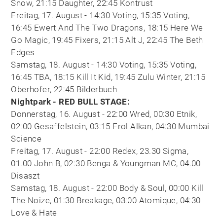
Snow, 21:15 Daughter, 22:45 Kontrust
Freitag, 17. August - 14:30 Voting, 15:35 Voting,
16:45 Ewert And The Two Dragons, 18:15 Here We
Go Magic, 19:45 Fixers, 21:15 Alt J, 22:45 The Beth
Edges
Samstag, 18. August - 14:30 Voting, 15:35 Voting,
16:45 TBA, 18:15 Kill It Kid, 19:45 Zulu Winter, 21:15
Oberhofer, 22:45 Bilderbuch
Nightpark - RED BULL STAGE:
Donnerstag, 16. August - 22:00 Wred, 00:30 Etnik,
02:00 Gesaffelstein, 03:15 Erol Alkan, 04:30 Mumbai
Science
Freitag, 17. August - 22:00 Redex, 23.30 Sigma,
01.00 John B, 02:30 Benga & Youngman MC, 04.00
Disaszt
Samstag, 18. August - 22:00 Body & Soul, 00:00 Kill
The Noize, 01:30 Breakage, 03:00 Atomique, 04:30
Love & Hate