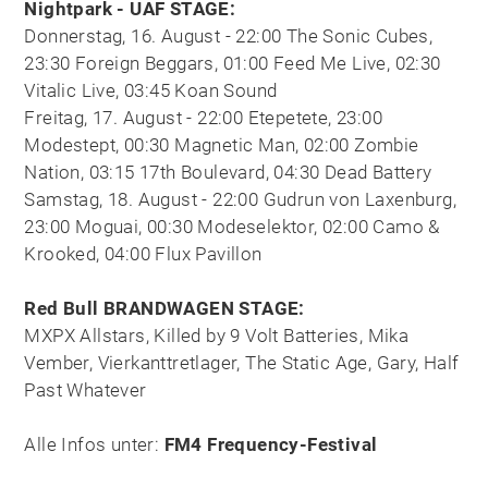
Nightpark - UAF STAGE:
Donnerstag, 16. August - 22:00 The Sonic Cubes,
23:30 Foreign Beggars, 01:00 Feed Me Live, 02:30
Vitalic Live, 03:45 Koan Sound
Freitag, 17. August - 22:00 Etepetete, 23:00
Modestept, 00:30 Magnetic Man, 02:00 Zombie
Nation, 03:15 17th Boulevard, 04:30 Dead Battery
Samstag, 18. August - 22:00 Gudrun von Laxenburg,
23:00 Moguai, 00:30 Modeselektor, 02:00 Camo &
Krooked, 04:00 Flux Pavillon
Red Bull BRANDWAGEN STAGE:
MXPX Allstars, Killed by 9 Volt Batteries, Mika
Vember, Vierkanttretlager, The Static Age, Gary, Half
Past Whatever
Alle Infos unter:
FM4 Frequency-Festival