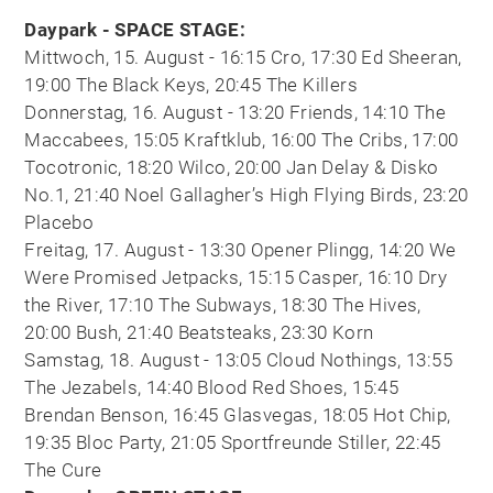
Daypark - SPACE STAGE:
Mittwoch, 15. August - 16:15 Cro, 17:30 Ed Sheeran,
19:00 The Black Keys, 20:45 The Killers
Donnerstag, 16. August - 13:20 Friends, 14:10 The
Maccabees, 15:05 Kraftklub, 16:00 The Cribs, 17:00
Tocotronic, 18:20 Wilco, 20:00 Jan Delay & Disko
No.1, 21:40 Noel Gallagher’s High Flying Birds, 23:20
Placebo
Freitag, 17. August - 13:30 Opener Plingg, 14:20 We
Were Promised Jetpacks, 15:15 Casper, 16:10 Dry
the River, 17:10 The Subways, 18:30 The Hives,
20:00 Bush, 21:40 Beatsteaks, 23:30 Korn
Samstag, 18. August - 13:05 Cloud Nothings, 13:55
The Jezabels, 14:40 Blood Red Shoes, 15:45
Brendan Benson, 16:45 Glasvegas, 18:05 Hot Chip,
19:35 Bloc Party, 21:05 Sportfreunde Stiller, 22:45
The Cure