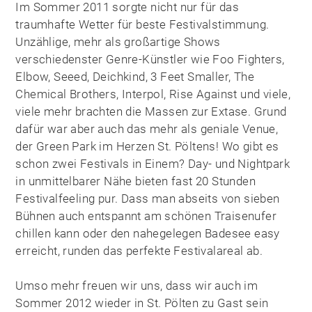
Im Sommer 2011 sorgte nicht nur für das
traumhafte Wetter für beste Festivalstimmung.
Unzählige, mehr als großartige Shows
verschiedenster Genre-Künstler wie Foo Fighters,
Elbow, Seeed, Deichkind, 3 Feet Smaller, The
Chemical Brothers, Interpol, Rise Against und viele,
viele mehr brachten die Massen zur Extase. Grund
dafür war aber auch das mehr als geniale Venue,
der Green Park im Herzen St. Pöltens! Wo gibt es
schon zwei Festivals in Einem? Day- und Nightpark
in unmittelbarer Nähe bieten fast 20 Stunden
Festivalfeeling pur. Dass man abseits von sieben
Bühnen auch entspannt am schönen Traisenufer
chillen kann oder den nahegelegen Badesee easy
erreicht, runden das perfekte Festivalareal ab.
Umso mehr freuen wir uns, dass wir auch im
Sommer 2012 wieder in St. Pölten zu Gast sein