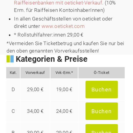
Raiffeisenbanken mit oeticket-Verkauf
. (10%
Erm. für Raiffeisen KontoinhaberInnen)
In allen Geschäftsstellen von oeticket oder
direkt unter
www.oeticket.com
* Rollstuhlfahrer:innen 29,00 €
*Vermeiden Sie Ticketbetrug und kaufen Sie nur bei
den oben genannten Vorverkaufsstellen!
Kategorien & Preise
Kat.
Vorverkauf
Vvk-Erm.*
Ö-Ticket
D
29,00 €
19,00 €
Buchen
C
34,00 €
24,00 €
Buchen
B
39,00 €
29,00 €
Buchen