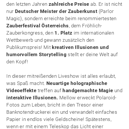
den letzten Jahren
zahlreiche Preise
ab. Er ist nicht
nur
Deutscher Meister der Zauberkunst
(Parlor
Magic), sondern erreichte beim renommiertesten
Zauberfestival Österreichs
, dem Fröhlich-
Zauberkongress, den
1. Platz
im internationalen
Wettbewerb und gewann zusätzlich den
Publikumspreis! Mit
kreativen Illusionen und
humorvollem Storytelling
stellt er deine Welt auf
den Kopf!
In dieser mitreißenden Liveshow ist alles erlaubt,
was Spaß macht.
Neuartige holographische
Videoeffekte
treffen auf
handgemachte Magie
und
interaktive Illusionen.
Mellow erweckt Polaroid-
Fotos zum Leben, bricht in den Tresor einer
Banknotendruckerei ein und verwandelt einfaches
Papier in endlos viele Geldscheine! Spätestens,
wenn er mit einem Teleskop das Licht einer