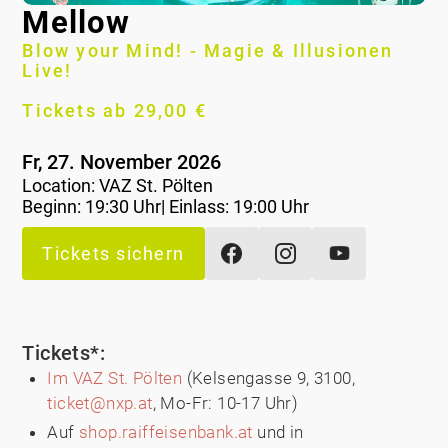
Mellow
Blow your Mind! - Magie & Illusionen
Live!
Tickets ab 29,00 €
Fr, 27. November 2026
Location:
VAZ St. Pölten
Beginn: 19:30 Uhr| Einlass: 19:00 Uhr
Tickets sichern
Tickets*:
Im VAZ St. Pölten
(Kelsengasse 9, 3100,
ticket@nxp.at
, Mo-Fr: 10-17 Uhr)
Auf
shop.raiffeisenbank.at
und in