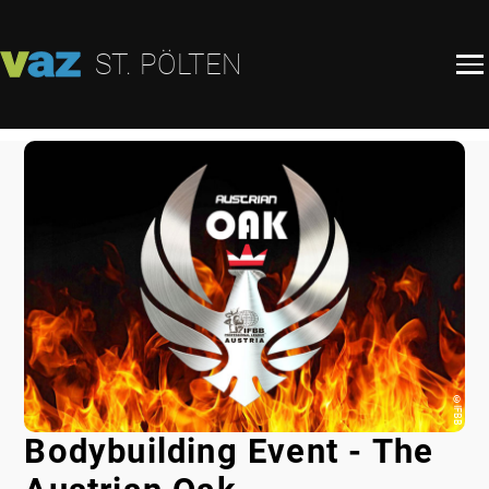
ST. PÖLTEN
©
IFBB
Bodybuilding Event - The