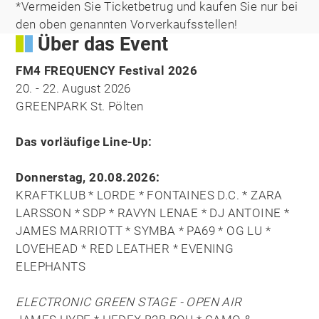
*Vermeiden Sie Ticketbetrug und kaufen Sie nur bei
den oben genannten Vorverkaufsstellen!
Über das Event
FM4 FREQUENCY Festival 2026
20. - 22. August 2026
GREENPARK St. Pölten
Das vorläufige Line-Up:
Donnerstag, 20.08.2026:
KRAFTKLUB * LORDE * FONTAINES D.C. * ZARA
LARSSON * SDP * RAVYN LENAE * DJ ANTOINE *
JAMES MARRIOTT * SYMBA * PA69 * OG LU *
LOVEHEAD * RED LEATHER * EVENING
ELEPHANTS
ELECTRONIC GREEN STAGE - OPEN AIR