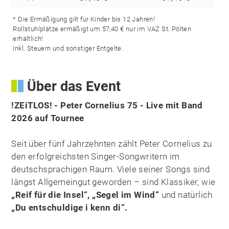
* Die Ermäßigung gilt für Kinder bis 12 Jahren!
Rollstuhlplätze ermäßigt um 57,40 € nur im VAZ St. Pölten
erhältlich!
Inkl. Steuern und sonstiger Entgelte.
Über das Event
!ZEiTLOS! - Peter Cornelius 75 - Live mit Band
2026 auf Tournee
Seit über fünf Jahrzehnten zählt Peter Cornelius zu
den erfolgreichsten Singer-Songwritern im
deutschsprachigen Raum. Viele seiner Songs sind
längst Allgemeingut geworden – sind Klassiker, wie
„Reif für die Insel“, „Segel im Wind“
und natürlich
„Du entschuldige i kenn di“.