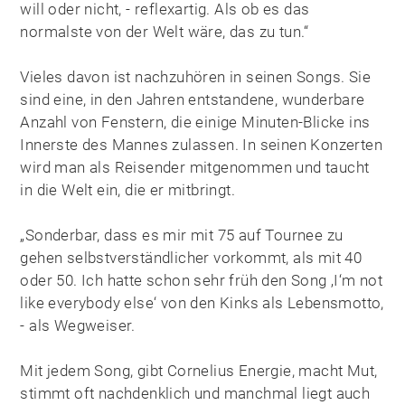
will oder nicht, - reflexartig. Als ob es das
normalste von der Welt wäre, das zu tun.“
Vieles davon ist nachzuhören in seinen Songs. Sie
sind eine, in den Jahren entstandene, wunderbare
Anzahl von Fenstern, die einige Minuten-Blicke ins
Innerste des Mannes zulassen. In seinen Konzerten
wird man als Reisender mitgenommen und taucht
in die Welt ein, die er mitbringt.
„Sonderbar, dass es mir mit 75 auf Tournee zu
gehen selbstverständlicher vorkommt, als mit 40
oder 50. Ich hatte schon sehr früh den Song ‚I‘m not
like everybody else‘ von den Kinks als Lebensmotto,
- als Wegweiser.
Mit jedem Song, gibt Cornelius Energie, macht Mut,
stimmt oft nachdenklich und manchmal liegt auch