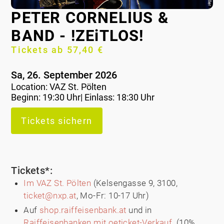
PETER CORNELIUS &
BAND - !ZEiTLOS!
Tickets ab 57,40 €
Sa, 26. September 2026
Location:
VAZ St. Pölten
Beginn: 19:30 Uhr| Einlass: 18:30 Uhr
Tickets sichern
Tickets*:
Im VAZ St. Pölten
(Kelsengasse 9, 3100,
ticket@nxp.at
, Mo-Fr: 10-17 Uhr)
Auf
shop.raiffeisenbank.at
und in
Raiffeisenbanken mit oeticket-Verkauf
. (10%