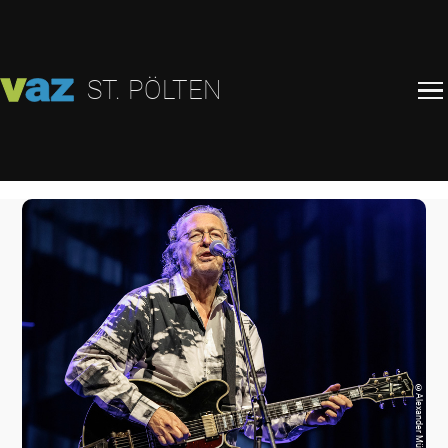
ST. PÖLTEN
©
Alexander Müller