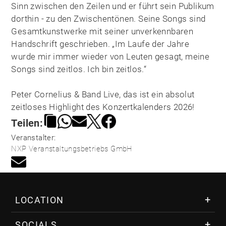
Sinn zwischen den Zeilen und er führt sein Publikum
dorthin - zu den Zwischentönen. Seine Songs sind
Gesamtkunstwerke mit seiner unverkennbaren
Handschrift geschrieben. „Im Laufe der Jahre
wurde mir immer wieder von Leuten gesagt, meine
Songs sind zeitlos. Ich bin zeitlos.“
Peter Cornelius & Band Live, das ist ein absolut
zeitloses Highlight des Konzertkalenders 2026!
Teilen:
Veranstalter:
NXP Veranstaltungsbetriebs GmbH
LOCATION
Über das VAZ
SOCIALS