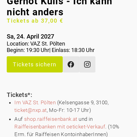
Gernot Kulis - Ich kann
nicht anders
Tickets ab 37,00 €
Sa, 24. April 2027
Location:
VAZ St. Pölten
Beginn: 19:30 Uhr| Einlass: 18:30 Uhr
Tickets sichern
Tickets*:
Im VAZ St. Pölten
(Kelsengasse 9, 3100,
ticket@nxp.at
, Mo-Fr: 10-17 Uhr)
Auf
shop.raiffeisenbank.at
und in
Raiffeisenbanken mit oeticket-Verkauf
. (10%
Erm. für Raiffeisen KontoinhaberInnen)