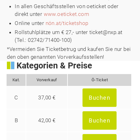
In allen Geschäftsstellen von oeticket oder
direkt unter
www.oeticket.com
Online unter
nön.at/ticketshop
Rollstuhlplätze um € 27,- unter ticket@nxp.at
(Tel.: 02742/71400-100)
*Vermeiden Sie Ticketbetrug und kaufen Sie nur bei
den oben genannten Vorverkaufsstellen!
Kategorien & Preise
Kat.
Vorverkauf
Ö-Ticket
C
37,00 €
Buchen
B
42,00 €
Buchen