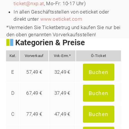
ticket@nxp.at
, Mo-Fr: 10-17 Uhr)
In allen Geschäftsstellen von oeticket oder
direkt unter
www.oeticket.com
*Vermeiden Sie Ticketbetrug und kaufen Sie nur bei
den oben genannten Vorverkaufsstellen!
Kategorien & Preise
Kat.
Vorverkauf
Vvk-Erm.*
Ö-Ticket
E
57,49 €
32,49 €
Buchen
D
67,49 €
37,49 €
Buchen
C
77,49 €
47,49 €
Buchen