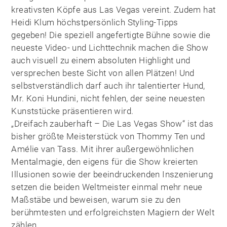
kreativsten Köpfe aus Las Vegas vereint. Zudem hat
Heidi Klum höchstpersönlich Styling-Tipps
gegeben! Die speziell angefertigte Bühne sowie die
neueste Video- und Lichttechnik machen die Show
auch visuell zu einem absoluten Highlight und
versprechen beste Sicht von allen Plätzen! Und
selbstverständlich darf auch ihr talentierter Hund,
Mr. Koni Hundini, nicht fehlen, der seine neuesten
Kunststücke präsentieren wird.
„Dreifach zauberhaft – Die Las Vegas Show“ ist das
bisher größte Meisterstück von Thommy Ten und
Amélie van Tass. Mit ihrer außergewöhnlichen
Mentalmagie, den eigens für die Show kreierten
Illusionen sowie der beeindruckenden Inszenierung
setzen die beiden Weltmeister einmal mehr neue
Maßstäbe und beweisen, warum sie zu den
berühmtesten und erfolgreichsten Magiern der Welt
zählen.