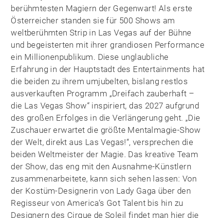
berühmtesten Magiern der Gegenwart! Als erste
Österreicher standen sie für 500 Shows am
weltberühmten Strip in Las Vegas auf der Bühne
und begeisterten mit ihrer grandiosen Performance
ein Millionenpublikum. Diese unglaubliche
Erfahrung in der Hauptstadt des Entertainments hat
die beiden zu ihrem umjubelten, bislang restlos
ausverkauften Programm „Dreifach zauberhaft –
die Las Vegas Show“ inspiriert, das 2027 aufgrund
des großen Erfolges in die Verlängerung geht. „Die
Zuschauer erwartet die größte Mentalmagie-Show
der Welt, direkt aus Las Vegas!“, versprechen die
beiden Weltmeister der Magie. Das kreative Team
der Show, das eng mit den Ausnahme-Künstlern
zusammenarbeitete, kann sich sehen lassen: Von
der Kostüm-Designerin von Lady Gaga über den
Regisseur von America‘s Got Talent bis hin zu
Designern des Cirque de Soleil findet man hier die