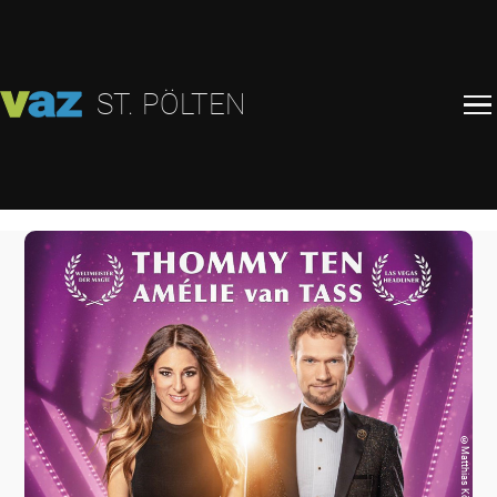
ST. PÖLTEN
©
Matthias Köstler