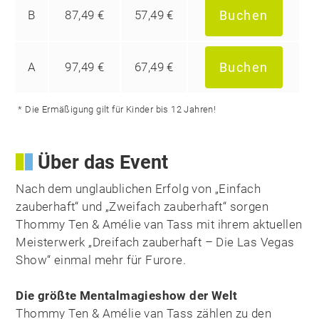
B
87,49 €
57,49 €
Buchen
A
97,49 €
67,49 €
Buchen
* Die Ermäßigung gilt für Kinder bis 12 Jahren!
Über das Event
Nach dem unglaublichen Erfolg von „Einfach
zauberhaft“ und „Zweifach zauberhaft“ sorgen
Thommy Ten & Amélie van Tass mit ihrem aktuellen
Meisterwerk „Dreifach zauberhaft – Die Las Vegas
Show“ einmal mehr für Furore.
Die größte Mentalmagieshow der Welt
Thommy Ten & Amélie van Tass zählen zu den