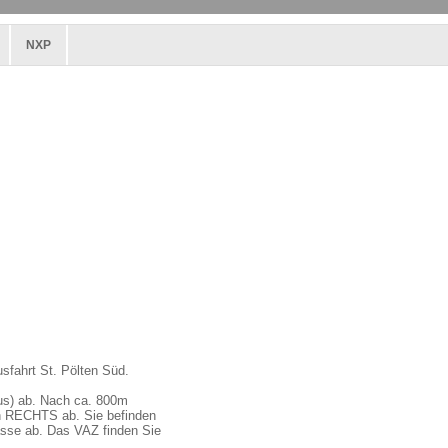
NXP
sfahrt St. Pölten Süd.
aus) ab. Nach ca. 800m
ch RECHTS ab. Sie befinden
asse ab. Das VAZ finden Sie