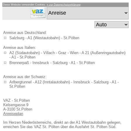
Diese Website verwendet Cookies.
» zur Datenschutzerklärung
Anreise aus Deutschland:
Salzburg - A1 (Westautobahn) - St.Pölten
Anreise aus Italien:
A2 (Südautobahn) - Villach - Graz - Wien - A 21 (Außenringautobahn)
- A1 - St.Pölten
Brennerpaß - Innsbruck - Salzburg - A1 - St.Pölten
Anreise aus der Schweiz:
Arlbergtunnel - A12 (Inntalautobahn) - Innsbruck - Salzburg - A1 -
St.Pölten
VAZ - St.Pölten
Kelsengasse 9
A-3100 St.Pölten
Anreiseplan
Im Herzen Niederösterreichs, direkt an der A1 Westautobahn gelegen,
erreichen Sie das VAZ St. Pölten über die Ausfahrt St. Pölten Süd.