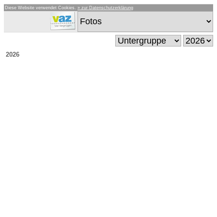
Diese Website verwendet Cookies.
» zur Datenschutzerklärung
2026