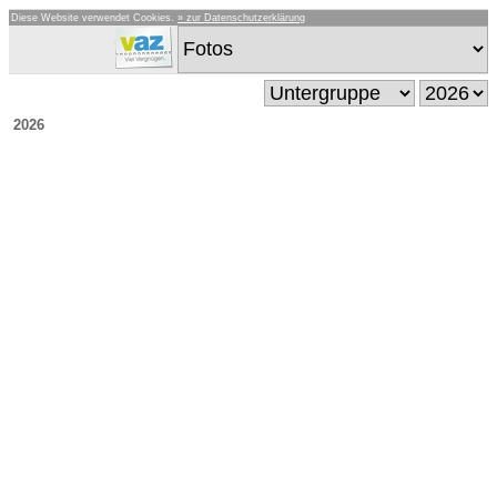
Diese Website verwendet Cookies.
» zur Datenschutzerklärung
2026