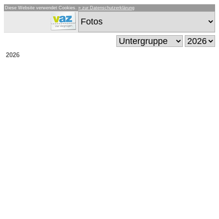
Diese Website verwendet Cookies.
» zur Datenschutzerklärung
2026