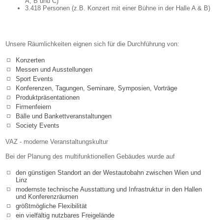
A, B und C)
3.418 Personen (z.B. Konzert mit einer Bühne in der Halle A & B)
Unsere Räumlichkeiten eignen sich für die Durchführung von:
Konzerten
Messen und Ausstellungen
Sport Events
Konferenzen, Tagungen, Seminare, Symposien, Vorträge
Produktpräsentationen
Firmenfeiern
Bälle und Bankettveranstaltungen
Society Events
VAZ - moderne Veranstaltungskultur
Bei der Planung des multifunktionellen Gebäudes wurde auf
den günstigen Standort an der Westautobahn zwischen Wien und
Linz
modernste technische Ausstattung und Infrastruktur in den Hallen
und Konferenzräumen
größtmögliche Flexibilität
ein vielfältig nutzbares Freigelände