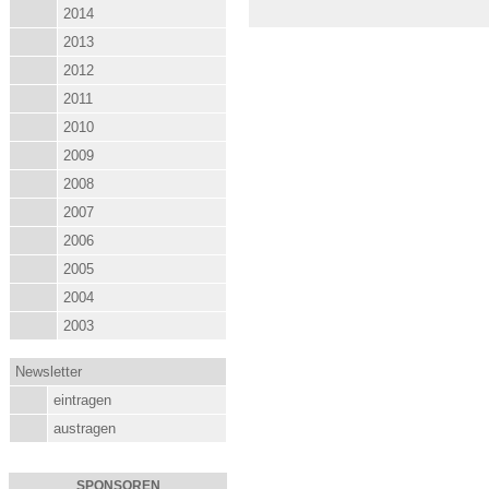
2014
2013
2012
2011
2010
2009
2008
2007
2006
2005
2004
2003
Newsletter
eintragen
austragen
SPONSOREN