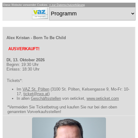
Diese Website verwendet Cookies.
» zur Datenschutzerklärung
Alex Kristan - Born To Be Child
AUSVERKAUFT!
DI, 13. Oktober 2026
Beginn: 19:30 Uhr
Einlass: 18:30 Uhr
Tickets*:
Im
VAZ St. Pölten
(3100 St. Pölten, Kelsengasse 9, Mo-Fr: 10-
17,
ticket@nxp.at
)
In allen
Geschäftsstellen
von oeticket,
www.oeticket.com
*Vermeiden Sie Ticketbetrug und kaufen Sie nur bei den oben
genannten Vorverkaufsstellen!