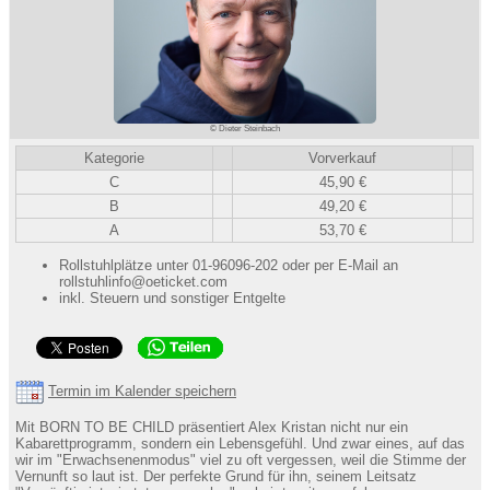
© Dieter Steinbach
Kategorie
Vorverkauf
C
45,90 €
B
49,20 €
A
53,70 €
Rollstuhlplätze unter 01-96096-202 oder per E-Mail an
rollstuhlinfo@oeticket.com
inkl. Steuern und sonstiger Entgelte
Termin im Kalender speichern
Mit BORN TO BE CHILD präsentiert Alex Kristan nicht nur ein
Kabarettprogramm, sondern ein Lebensgefühl. Und zwar eines, auf das
wir im "Erwachsenenmodus" viel zu oft vergessen, weil die Stimme der
Vernunft so laut ist. Der perfekte Grund für ihn, seinem Leitsatz