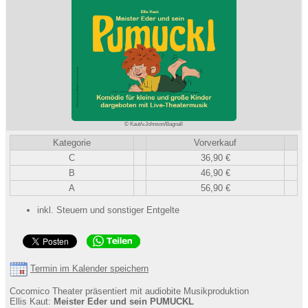
© Kaut/v.Johnson/Bagnall
Kategorie
Vorverkauf
C
36,90 €
B
46,90 €
A
56,90 €
inkl. Steuern und sonstiger Entgelte
Termin im Kalender speichern
Cocomico Theater präsentiert mit audiobite Musikproduktion
Ellis Kaut:
Meister Eder und sein PUMUCKL