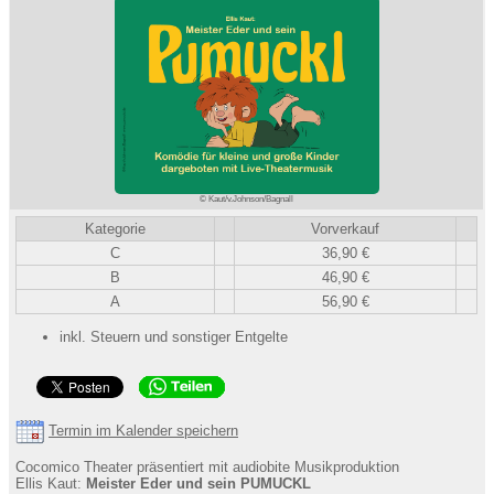
© Kaut/v.Johnson/Bagnall
Kategorie
Vorverkauf
C
36,90 €
B
46,90 €
A
56,90 €
inkl. Steuern und sonstiger Entgelte
Termin im Kalender speichern
Cocomico Theater präsentiert mit audiobite Musikproduktion
Ellis Kaut:
Meister Eder und sein PUMUCKL