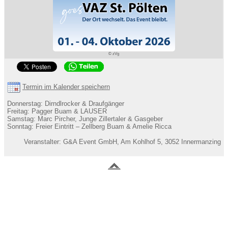
© zVg
Termin im Kalender speichern
Donnerstag: Dirndlrocker & Draufgänger
Freitag: Pagger Buam & LAUSER
Samstag: Marc Pircher, Junge Zillertaler & Gasgeber
Sonntag: Freier Eintritt – Zellberg Buam & Amelie Ricca
Veranstalter: G&A Event GmbH, Am Kohlhof 5, 3052 Innermanzing