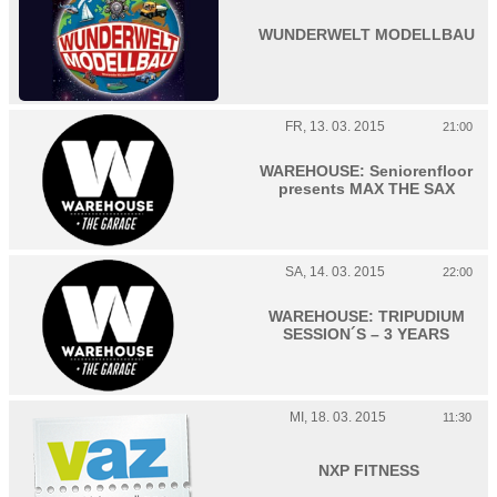
WUNDERWELT MODELLBAU
FR, 13. 03. 2015
21:00
WAREHOUSE: Seniorenfloor
presents MAX THE SAX
SA, 14. 03. 2015
22:00
WAREHOUSE: TRIPUDIUM
SESSION´S – 3 YEARS
MI, 18. 03. 2015
11:30
NXP FITNESS