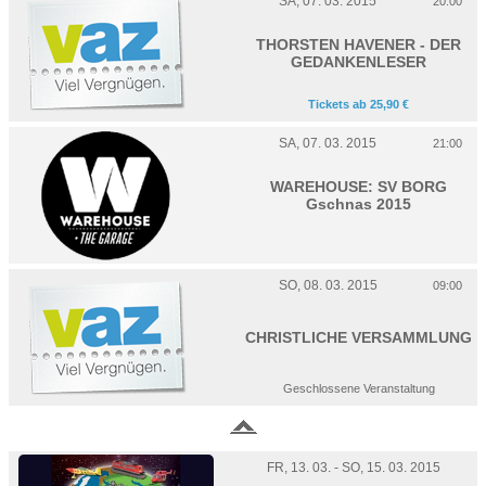
SA, 07. 03. 2015
20:00
THORSTEN HAVENER - DER
GEDANKENLESER
Tickets ab 25,90 €
SA, 07. 03. 2015
21:00
WAREHOUSE: SV BORG
Gschnas 2015
SO, 08. 03. 2015
09:00
CHRISTLICHE VERSAMMLUNG
Geschlossene Veranstaltung
FR, 13. 03. - SO, 15. 03. 2015