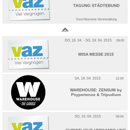
TAGUNG STÄDTEBUND
Geschlossene Veranstaltung
DO, 16. 04. - SO, 19. 04. 2015
09:00
WISA MESSE 2015
SA, 18. 04. 2015
22:00
WAREHOUSE: ZENSUM by
Psyperience & Tripudium
SO, 19. 04. 2015
09:00