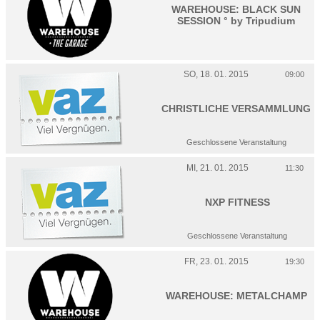
WAREHOUSE: BLACK SUN
SESSION ° by Tripudium
SO, 18. 01. 2015
09:00
CHRISTLICHE VERSAMMLUNG
Geschlossene Veranstaltung
MI, 21. 01. 2015
11:30
NXP FITNESS
Geschlossene Veranstaltung
FR, 23. 01. 2015
19:30
WAREHOUSE: METALCHAMP