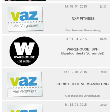
MI, 08. 04. 2015
11:30
NXP FITNESS
Geschlossene Veranstaltung
SA, 11. 04. 2015
18:00
WAREHOUSE: SPH
Bandcontest / Vorrunde2
SO, 12. 04. 2015
09:00
CHRISTLICHE VERSAMMLUNG
Geschlossene Veranstaltung
MI, 15. 04. 2015
08:00