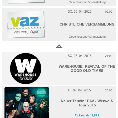
Geschlossene Veranstaltung
SO, 05. 04. 2015
09:00
CHRISTLICHE VERSAMMLUNG
Geschlossene Veranstaltung
SO, 05. 04. 2015
21:00
WAREHOUSE: REVIVAL OF THE
GOOD OLD TIMES
DI, 07. 04. 2015
20:00
Neuer Termin:
EAV - Werwolf-
Tour 2015
Tickets ab 43,95 €