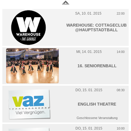
SA, 10. 01. 2015
22:00
WAREHOUSE: COTTAGECLUB
@HAUPTSTADTBALL
MI, 14. 01. 2015
14:00
16. SENIORENBALL
DO, 15. 01. 2015
08:30
ENGLISH THEATRE
Geschlossene Veranstaltung
DO, 15. 01. 2015
10:00