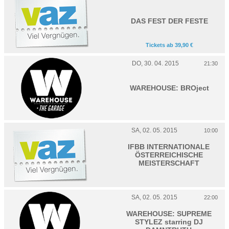
DAS FEST DER FESTE
Tickets ab 39,90 €
DO, 30. 04. 2015
21:30
WAREHOUSE: BROject
SA, 02. 05. 2015
10:00
IFBB INTERNATIONALE
ÖSTERREICHISCHE
MEISTERSCHAFT
SA, 02. 05. 2015
22:00
WAREHOUSE: SUPREME
STYLEZ starring DJ