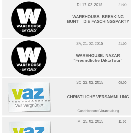
DI, 17. 02. 2015
21:00
WAREHOUSE: BREAKING
BUNT – DIE FASCHINGSPARTY
SA, 21. 02. 2015
21:00
WAREHOUSE: NAZAR
“Freundliche DiktaTour”
SO, 22. 02. 2015
09:00
CHRISTLICHE VERSAMMLUNG
Geschlossene Veranstaltung
MI, 25. 02. 2015
11:30