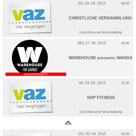
SO, 26. 04. 2015
09:00
CHRISTLICHE VERSAMMLUNG
Geschlossene Veranstaltung
MO, 27. 04. 2015
20:00
WAREHOUSE presents WANDA
AUSVERKAUFT!
MI, 29. 04. 2015
11:30
NXP FITNESS
Geschlossene Veranstaltung
DO, 30. 04. 2015
19:30