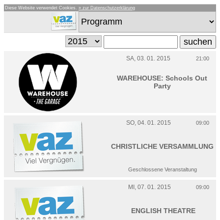
Diese Website verwendet Cookies.
» zur Datenschutzerklärung
SA, 03. 01. 2015
21:00
WAREHOUSE: Schools Out
Party
SO, 04. 01. 2015
09:00
CHRISTLICHE VERSAMMLUNG
Geschlossene Veranstaltung
MI, 07. 01. 2015
09:00
ENGLISH THEATRE