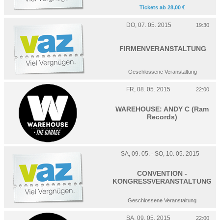
Tickets ab 28,00 €
DO, 07. 05. 2015
19:30
FIRMENVERANSTALTUNG
Geschlossene Veranstaltung
FR, 08. 05. 2015
22:00
WAREHOUSE: ANDY C (Ram
Records)
SA, 09. 05. - SO, 10. 05. 2015
CONVENTION -
KONGRESSVERANSTALTUNG
Geschlossene Veranstaltung
SA, 09. 05. 2015
22:00