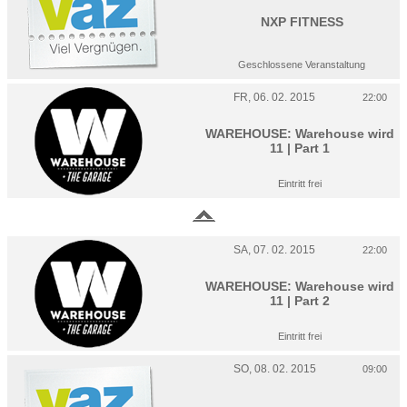
NXP FITNESS
Geschlossene Veranstaltung
FR, 06. 02. 2015
22:00
WAREHOUSE: Warehouse wird
11 | Part 1
Eintritt frei
SA, 07. 02. 2015
22:00
WAREHOUSE: Warehouse wird
11 | Part 2
Eintritt frei
SO, 08. 02. 2015
09:00