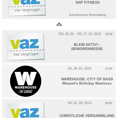
NXP FITNESS
Geschlossene Veranstaltung
DO, 26. 02. - FR, 27. 02. 2015
09:00
BLEIB AKTIV! -
SENIORENMESSE
SA, 28. 02. 2015
22:00
WAREHOUSE: CITY OF BASS
Weasel’s Birthday Madness
SO, 01. 03. 2015
09:00
CHRISTLICHE VERSAMMLUNG