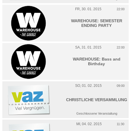
FR, 30. 01. 2015
22:00
WAREHOUSE: SEMESTER
ENDING PARTY
SA, 31. 01. 2015
22:00
WAREHOUSE: Bass and
Birthday
SO, 01. 02. 2015
09:00
CHRISTLICHE VERSAMMLUNG
Geschlossene Veranstaltung
MI, 04. 02. 2015
11:30