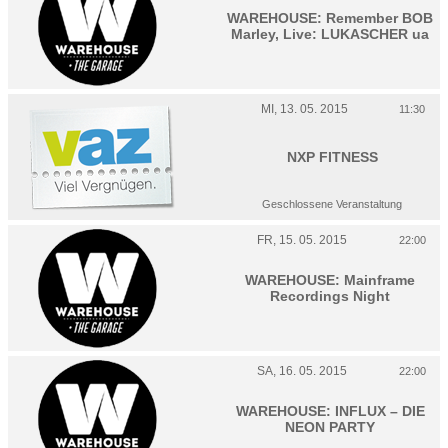
WAREHOUSE: Remember BOB
Marley, Live: LUKASCHER ua
MI, 13. 05. 2015
11:30
NXP FITNESS
Geschlossene Veranstaltung
FR, 15. 05. 2015
22:00
WAREHOUSE: Mainframe
Recordings Night
SA, 16. 05. 2015
22:00
WAREHOUSE: INFLUX – DIE
NEON PARTY