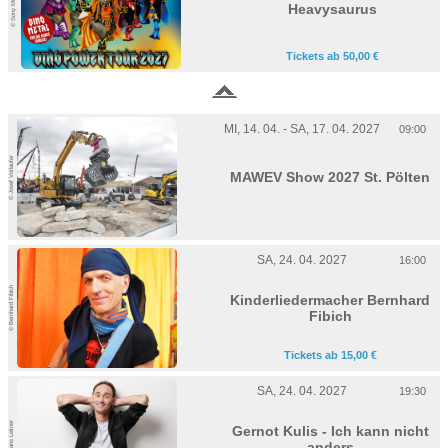
© Sony Music
Heavysaurus
Tickets ab 50,00 €
MI, 14. 04. - SA, 17. 04. 2027
09:00
© Josef Vorlaufer
MAWEV Show 2027 St. Pölten
SA, 24. 04. 2027
16:00
© Bernhard Fibich
Kinderliedermacher Bernhard
Fibich
Tickets ab 15,00 €
SA, 24. 04. 2027
19:30
© Hans Leitner
Gernot Kulis - Ich kann nicht
anders