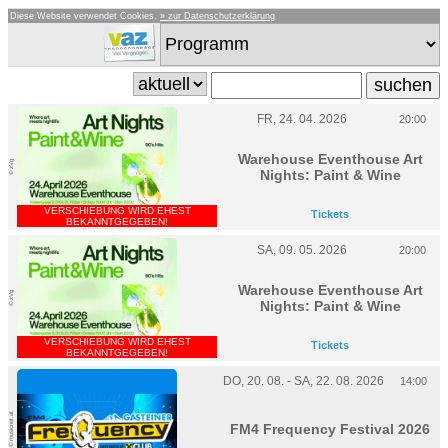
Diese Website verwendet Cookies.
» zur Datenschutzerklärung
FR, 24. 04. 2026
20:00
Warehouse Eventhouse Art
© zVg
Nights: Paint & Wine
VERSCHIEBUNG WIRD EHEST
Tickets
BEKANNTGEGEBEN!
SA, 09. 05. 2026
20:00
Warehouse Eventhouse Art
© zVg
Nights: Paint & Wine
VERSCHIEBUNG WIRD EHEST
Tickets
BEKANNTGEGEBEN!
DO, 20. 08. - SA, 22. 08. 2026
14:00
© musicnet.at
FM4 Frequency Festival 2026