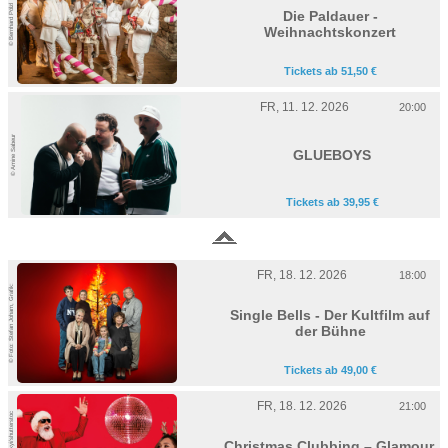
© Bernhard Pölzl
Die Paldauer -
Weihnachtskonzert
Tickets ab 51,50 €
FR, 11. 12. 2026
20:00
© Amine Sabeur
GLUEBOYS
Tickets ab 39,95 €
FR, 18. 12. 2026
18:00
© Foto: Stefan Joham, Grafik:
Single Bells - Der Kultfilm auf
der Bühne
Tickets ab 49,00 €
FR, 18. 12. 2026
21:00
Christmas Clubbing – Glamour,