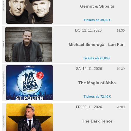
© Lukas Beck
Gernot & Stipsits
Tickets ab 39,50 €
DO, 12. 11. 2026
19:30
© DoriKoe
Michael Scheruga - Lari Fari
Tickets ab 25,00 €
SA, 14. 11. 2026
19:30
© zVg/Europolis Entertainment
The Magic of Abba
Tickets ab 72,40 €
FR, 20. 11. 2026
20:00
© Alexandra Sira
The Dark Tenor