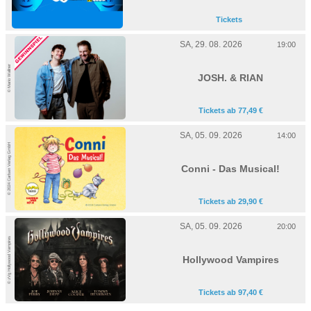
Tickets
SA, 29. 08. 2026
19:00
© Mario Wallner
JOSH. & RIAN
Tickets ab 77,49 €
SA, 05. 09. 2026
14:00
© 2024 Carlsen Verlag GmbH
Conni - Das Musical!
Tickets ab 29,90 €
SA, 05. 09. 2026
20:00
© zVg Hollywood Vampires
Hollywood Vampires
Tickets ab 97,40 €