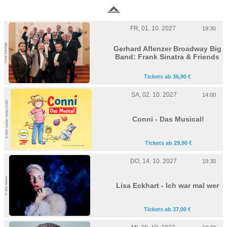
FR, 01. 10. 2027
19:30
© Karl Satzinger
Gerhard Aflenzer Broadway Big
Band: Frank Sinatra & Friends
Tickets ab 36,90 €
SA, 02. 10. 2027
14:00
© 2024 Carlsen Verlag GmbH
Conni - Das Musical!
Tickets ab 29,90 €
DO, 14. 10. 2027
19:30
© Jens Doerre
Lisa Eckhart - Ich war mal wer
Tickets ab 37,00 €