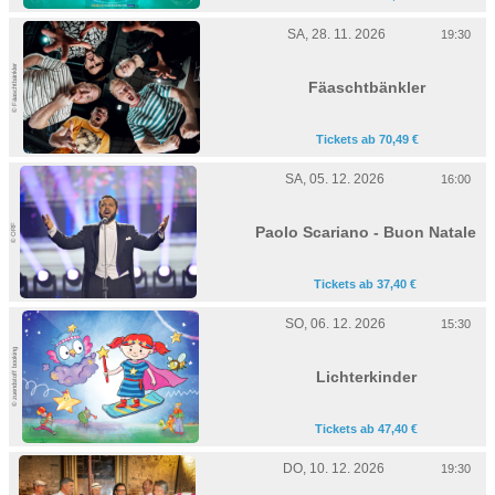
SA, 28. 11. 2026
19:30
© Fäaschtbänkler
Fäaschtbänkler
Tickets ab 70,49 €
SA, 05. 12. 2026
16:00
© ORF
Paolo Scariano - Buon Natale
Tickets ab 37,40 €
SO, 06. 12. 2026
15:30
© zuendstoff booking
Lichterkinder
Tickets ab 47,40 €
DO, 10. 12. 2026
19:30