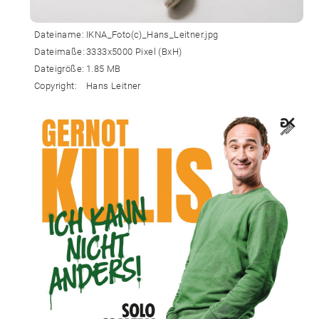
Dateiname:
IKNA_Foto(c)_Hans_Leitner.jpg
Dateimaße:
3333x5000 Pixel (BxH)
Dateigröße:
1.85 MB
Copyright:
Hans Leitner