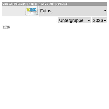
Diese Website verwendet Cookies.
» zur Datenschutzerklärung
2026