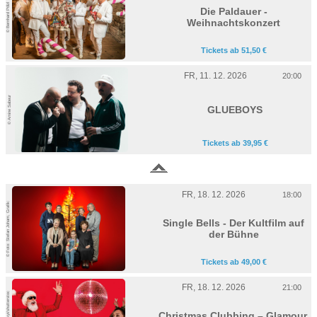
© Bernhard Pölzl
Die Paldauer -
Weihnachtskonzert
Tickets ab 51,50 €
FR, 11. 12. 2026
20:00
© Amine Sabeur
GLUEBOYS
Tickets ab 39,95 €
FR, 18. 12. 2026
18:00
© Foto: Stefan Joham, Grafik:
Single Bells - Der Kultfilm auf
der Bühne
Tickets ab 49,00 €
FR, 18. 12. 2026
21:00
Christmas Clubbing – Glamour,