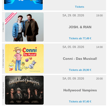
Tickets
SA, 29. 08. 2026
19:00
© Mario Wallner
JOSH. & RIAN
Tickets ab 77,49 €
SA, 05. 09. 2026
14:00
© 2024 Carlsen Verlag GmbH
Conni - Das Musical!
Tickets ab 29,90 €
SA, 05. 09. 2026
20:00
© zVg Hollywood Vampires
Hollywood Vampires
Tickets ab 97,40 €