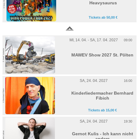
© Sony Music
Heavysaurus
Tickets ab 50,00 €
MI, 14. 04. - SA, 17. 04. 2027
09:00
© Josef Vorlaufer
MAWEV Show 2027 St. Pölten
SA, 24. 04. 2027
16:00
© Bernhard Fibich
Kinderliedermacher Bernhard
Fibich
Tickets ab 15,00 €
SA, 24. 04. 2027
19:30
© Hans Leitner
Gernot Kulis - Ich kann nicht
anders