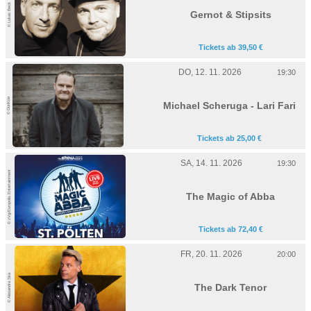
© Lukas Beck
Gernot & Stipsits
Tickets ab 39,50 €
DO, 12. 11. 2026
19:30
© DoriKoe
Michael Scheruga - Lari Fari
Tickets ab 25,00 €
SA, 14. 11. 2026
19:30
© zVg/Europolis Entertainment
The Magic of Abba
Tickets ab 72,40 €
FR, 20. 11. 2026
20:00
© Alexandra Sira
The Dark Tenor