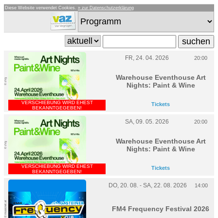
Diese Website verwendet Cookies.
» zur Datenschutzerklärung
FR, 24. 04. 2026
20:00
Warehouse Eventhouse Art
© zVg
Nights: Paint & Wine
VERSCHIEBUNG WIRD EHEST
Tickets
BEKANNTGEGEBEN!
SA, 09. 05. 2026
20:00
Warehouse Eventhouse Art
© zVg
Nights: Paint & Wine
VERSCHIEBUNG WIRD EHEST
Tickets
BEKANNTGEGEBEN!
DO, 20. 08. - SA, 22. 08. 2026
14:00
© musicnet.at
FM4 Frequency Festival 2026