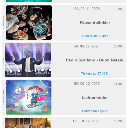
SA, 28. 11. 2026
19:30
© Fäaschtbänkler
Fäaschtbänkler
Tickets ab 70,49 €
SA, 05. 12. 2026
16:00
© ORF
Paolo Scariano - Buon Natale
Tickets ab 37,40 €
SO, 06. 12. 2026
15:30
© zuendstoff booking
Lichterkinder
Tickets ab 47,40 €
DO, 10. 12. 2026
19:30