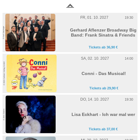
FR, 01. 10. 2027
19:30
© Karl Satzinger
Gerhard Aflenzer Broadway Big
Band: Frank Sinatra & Friends
Tickets ab 36,90 €
SA, 02. 10. 2027
14:00
© 2024 Carlsen Verlag GmbH
Conni - Das Musical!
Tickets ab 29,90 €
DO, 14. 10. 2027
19:30
© Jens Doerre
Lisa Eckhart - Ich war mal wer
Tickets ab 37,00 €