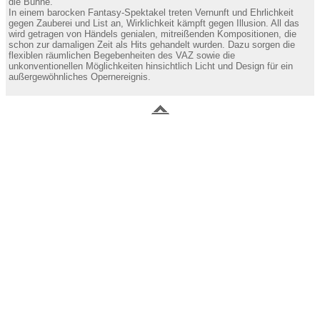
die Bühne.
In einem barocken Fantasy-Spektakel treten Vernunft und Ehrlichkeit
gegen Zauberei und List an, Wirklichkeit kämpft gegen Illusion. All das
wird getragen von Händels genialen, mitreißenden Kompositionen, die
schon zur damaligen Zeit als Hits gehandelt wurden. Dazu sorgen die
flexiblen räumlichen Begebenheiten des VAZ sowie die
unkonventionellen Möglichkeiten hinsichtlich Licht und Design für ein
außergewöhnliches Opernereignis.