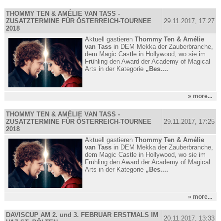
THOMMY TEN & AMÉLIE VAN TASS -
ZUSATZTERMINE FÜR ÖSTERREICH-TOURNEE
29.11.2017, 17:27
2018
Aktuell gastieren
Thommy Ten & Amélie
van Tass
in DEM Mekka der Zauberbranche,
dem Magic Castle in Hollywood, wo sie im
Frühling den Award der Academy of Magical
Arts in der Kategorie
„Bes....
» more...
THOMMY TEN & AMÉLIE VAN TASS -
ZUSATZTERMINE FÜR ÖSTERREICH-TOURNEE
29.11.2017, 17:25
2018
Aktuell gastieren
Thommy Ten & Amélie
van Tass
in DEM Mekka der Zauberbranche,
dem Magic Castle in Hollywood, wo sie im
Frühling den Award der Academy of Magical
Arts in der Kategorie
„Bes....
» more...
DAVISCUP AM 2. und 3. FEBRUAR ERSTMALS IM
20.11.2017, 13:33