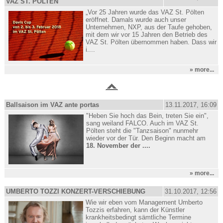
VAZ ST. PÖLTEN
„Vor 25 Jahren wurde das VAZ St. Pölten
eröffnet. Damals wurde auch unser
Unternehmen, NXP, aus der Taufe gehoben,
mit dem wir vor 15 Jahren den Betrieb des
VAZ St. Pölten übernommen haben. Dass wir
i....
» more...
Ballsaison im VAZ ante portas
13.11.2017, 16:09
"Heben Sie hoch das Bein, treten Sie ein",
sang weiland FALCO. Auch im VAZ St.
Pölten steht die "Tanzsaison" nunmehr
wieder vor der Tür. Den Beginn macht am
18. November der ....
» more...
UMBERTO TOZZI KONZERT-VERSCHIEBUNG
31.10.2017, 12:56
Wie wir eben vom Management Umberto
Tozzis erfahren, kann der Künstler
krankheitsbedingt sämtliche Termine