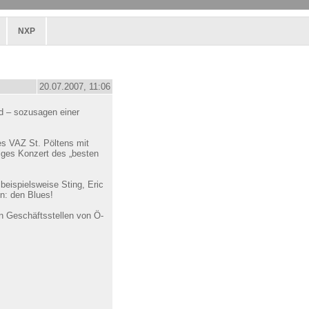
NXP
20.07.2007, 11:06
d – sozusagen einer
des VAZ St. Pöltens mit
tiges Konzert des „besten
beispielsweise Sting, Eric
n: den Blues!
en Geschäftsstellen von Ö-