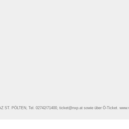
AZ ST. PÖLTEN, Tel. 02742/71400, ticket@nxp.at sowie über Ö-Ticket. www.v