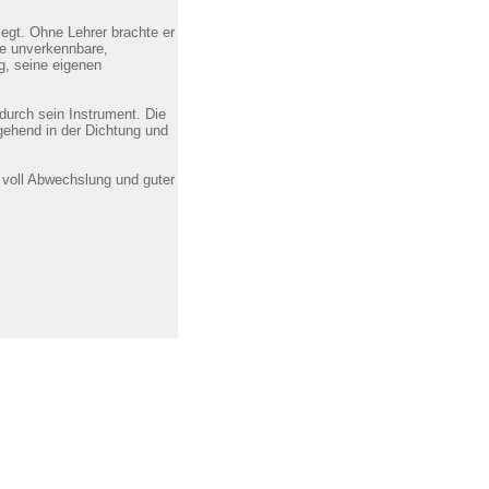
egt. Ohne Lehrer brachte er
ine unverkennbare,
ng, seine eigenen
s durch sein Instrument. Die
tgehend in der Dichtung und
 voll Abwechslung und guter