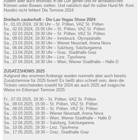
zudem aber auch erstmals in die Luft gehen und ihr akrobatisches
Können unter Beweis stellen. Und natürlich darf ihr süßer Hund Mr. Koni
Hundini nicht fehlen! Die Termine 2024:
Dreifach zauberhaft – Die Las Vegas Show 2024
:
Fr., 01.03.2024, 19:30 Uhr – St. Pölten, VAZ St. Pölten
Sa., 02.03.2024, 15:00 Uhr – St. Pölten, VAZ St. Pölten
Sa., 02.03.2024, 19:30 Uhr – St. Pölten, VAZ St. Pölten
Sa., 09.03.2024, 19:30 Uhr – Innsbruck, Olympiahalle
Sa., 23.03.2024, 19:30 Uhr – Wiener Neustadt, Arena Nova
Sa., 06.04.2024, 19:30 Uhr – Salzburg, Salzburgarena
Sa., 13.04.2024, 19:30 Uhr – Graz, Stadthalle Graz
Sa., 20.04.2024, 19:30 Uhr – Linz, TipsArena
Sa., 27.04.2024, 19:30 Uhr – Wien, Wiener Stadthalle – Halle D
ZUSATZSHOWS 2025
Aufgrund des enormen Andrangs wurden nunmehr aber auch bereits
Zusatztermine für 2025 fixiert! Es heißt also schnell sein, denn die
Tickets verschwinden sowohl für 2024 als auch 2025 auf magische
Weise im Eiltempo! Termine 2025:
Fr., 07.03.2025, 19:30 – St. Pölten, VAZ St. Pölten
Sa., 08.03.2025, 15:00 – St. Pölten, VAZ St. Pölten
Sa., 08.03.2025, 19:30 – St. Pölten, VAZ St. Pölten
Sa., 22.03.2025, 19:30 – Wiener Neustadt, Arena Nova
Sa., 05.04.2025, 19:30 – Wien, Wiener Stadthalle – Halle D
Sa., 12.04.2025, 19:30 – Salzburg, Salzburgarena
Sa., 10.05.2025, 19:30 – Linz, TipsArena
Sa., 17.05.2025, 19:30 – Graz, Stadthalle Graz