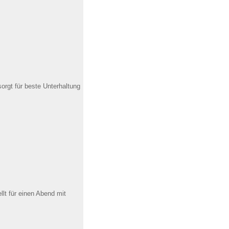
rgt für beste Unterhaltung
lt für einen Abend mit