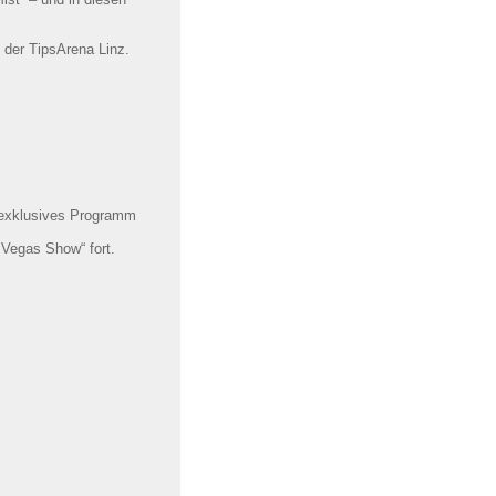
 der TipsArena Linz.
n exklusives Programm
 Vegas Show“ fort.