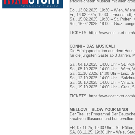
erfolgreichsten Musiker mit allen gro
Do., 13.02.2025, 19:30 – Wien, Wiener
Fr., 14.02.2025, 19:30 – Eisenstadt,
Sa., 15.02.2025, 19:30 – St. Pölten,
So., 16.02.2025, 18:00 – Graz, congr
TICKETS: https://www.oeticket.com/art
CONNI – DAS MUSICAL!
Die Erfolgsproduktion aus dem Hause
für die jüngsten Gäste ab 3 Jahren.
Sa., 04.10.2025, 14:00 Uhr – St. Pöl
So., 05.10.2025, 14:00 Uhr – Wien, W
Sa., 11.10.2025, 14:00 Uhr – Linz, B
So., 12.10.2025, 14:00 Uhr – Salzbur
Sa., 18.10.2025, 14:00 Uhr – Villach
So., 19.10.2025, 14:00 Uhr – Graz, S
TICKETS: https://www.oeticket.com/ar
MELLOW – BLOW YOUR MIND!
Der Titel ist Programm! Der Deutsche
kreativen Illusionen und humorvollem 
FR, 07.11.25, 19:30 Uhr – St. Pölten
SA, 08.11.25, 19:30 Uhr – Wels, Stad