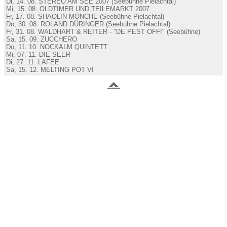
Di, 14. 08. STEREO AM SEE 2007 (Seebühne Pielachtal)
Mi, 15. 08. OLDTIMER UND TEILEMARKT 2007
Fr, 17. 08. SHAOLIN MÖNCHE (Seebühne Pielachtal)
Do, 30. 08. ROLAND DÜRINGER (Seebühne Pielachtal)
Fr, 31. 08. WALDHART & REITER - "DE PEST OFF!" (Seebühne)
Sa, 15. 09. ZUCCHERO
Do, 11. 10. NOCKALM QUINTETT
Mi, 07. 11. DIE SEER
Di, 27. 11. LAFEE
Sa, 15. 12. MELTING POT VI